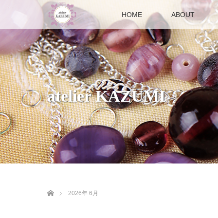
HOME
ABOUT
atelier KAZUMI
ホーム
2026年 6月