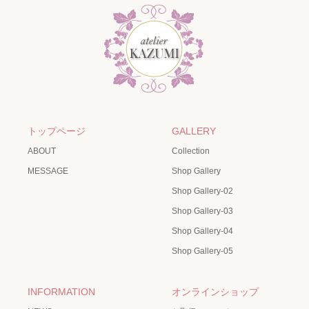
トップページ
GALLERY
ABOUT
Collection
MESSAGE
Shop Gallery
Shop Gallery-02
Shop Gallery-03
Shop Gallery-04
Shop Gallery-05
INFORMATION
オンラインショップ