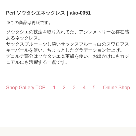
Perl ソウタシエネックレス｜ako-0051
※この商品は再販です。
ソウタシエの技法を取り入れてた、アシンメトリーな存在感
あるネックレス。
サックスブルー→少し淡いサックスブルー→白のスワロフス
キーパールを使い、ちょっとしたグラデーション仕上げ。
デコルテ部分はソウタシエ＆革紐を使い、お出かけにもカジ
ュアルにも活躍する一点です。
Shop Gallery TOP
1
2
3
4
5
Online Shop