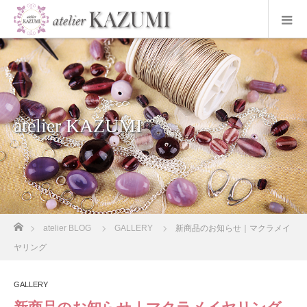
atelier KAZUMI
ホーム
atelier BLOG
GALLERY
新商品のお知らせ｜マクラメイ
ヤリング
GALLERY