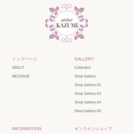
トップページ
GALLERY
ABOUT
Collection
MESSAGE
Shop Gallery
Shop Gallery-02
Shop Gallery-03
Shop Gallery-04
Shop Gallery-05
INFORMATION
オンラインショップ