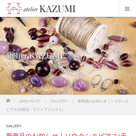
atelier KAZUMI
ホーム
atelier BLOG
GALLERY
新商品のお知らせ｜ソウタシエ
ピアス(天然石・ライトアメジスト)
GALLERY