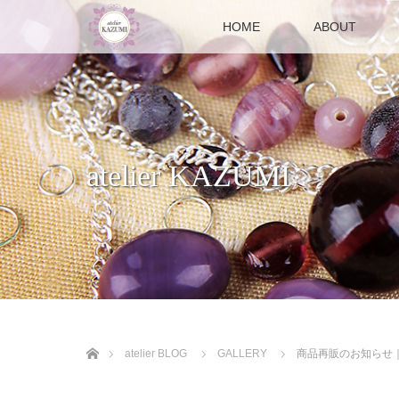
HOME
ABOUT
atelier KAZUMI
ホーム
atelier BLOG
GALLERY
商品再販のお知らせ｜