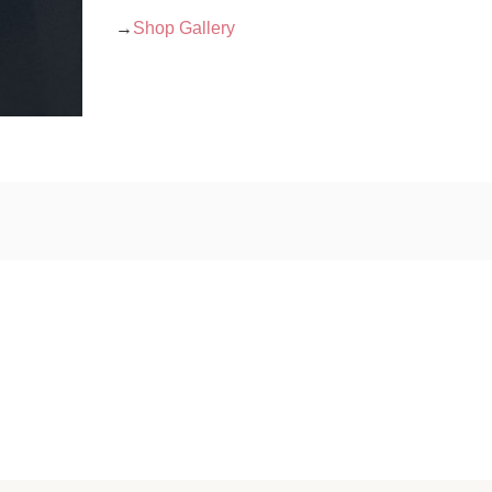
→
Shop Gallery