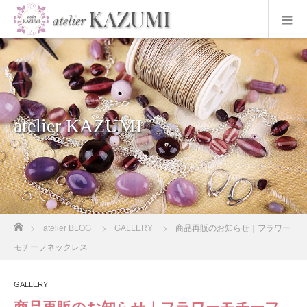
atelier KAZUMI
ホーム
atelier BLOG
GALLERY
商品再販のお知らせ｜フラワー
モチーフネックレス
GALLERY