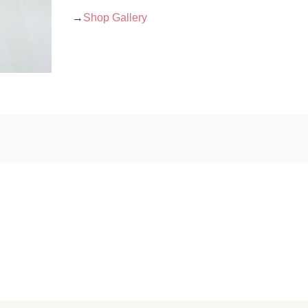
→
Shop Gallery