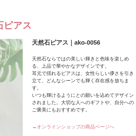
石ピアス
天然石ピアス｜ako-0056
天然石ならではの美しい輝きと色味を楽しめ
る、上品で華やかなデザインです。
耳元で揺れるピアスは、女性らしい儚さを引き
立て、どんなシーンでも輝く存在感を放ちま
す。
いつも輝けるようにとの願いを込めてデザイン
されました。大切な人へのギフトや、自分への
ご褒美にもおすすめです。
→
オンラインショップの商品ページへ