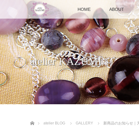
HOME
ABOUT
atelier KAZUMI
ホーム
atelier BLOG
GALLERY
新商品のお知らせ｜