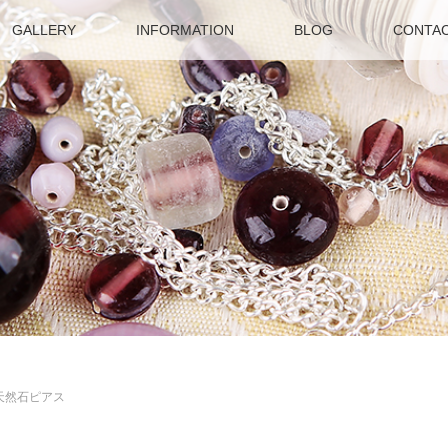
GALLERY
INFORMATION
BLOG
CONTA
天然石ピアス