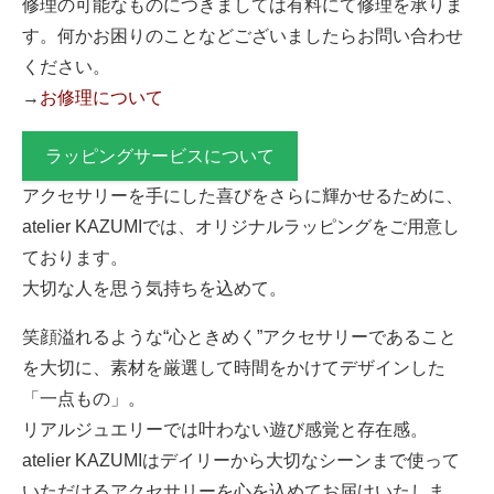
修理の可能なものにつきましては有料にて修理を承りま
す。何かお困りのことなどございましたらお問い合わせ
ください。
→
お修理について
ラッピングサービスについて
アクセサリーを手にした喜びをさらに輝かせるために、
atelier KAZUMIでは、オリジナルラッピングをご用意し
ております。
大切な人を思う気持ちを込めて。
笑顔溢れるような“心ときめく”アクセサリーであること
を大切に、素材を厳選して時間をかけてデザインした
「一点もの」。
リアルジュエリーでは叶わない遊び感覚と存在感。
atelier KAZUMIはデイリーから大切なシーンまで使って
いただけるアクセサリーを心を込めてお届けいたしま