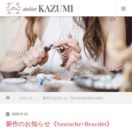
NEWS
ホーム
お知らせ
新作のお知らせ《Soutache×Bracelet》
2025.07.23
新作のお知らせ《Soutache×Bracelet》