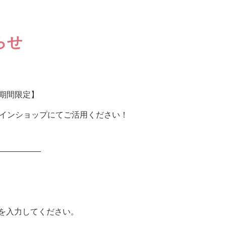
らせ
9 期間限定】
オンラインショップにてご活用ください！
——————
s」を入力してください。