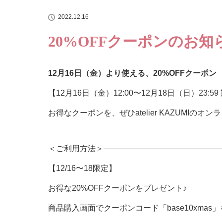
2022.12.16
20%OFFクーポンのお知
12
月
16
日（金）より使える、
20%OFF
クーポン
【12月16日（金）12:00〜12月18日（日）23:5
お得なクーポンを、ぜひatelier KAZUMIの
＜ご利用方法＞——————————————
【12/16〜18限定】
お得な20%OFFクーポンをプレゼント♪
商品購入画面でクーポンコード「base10xma