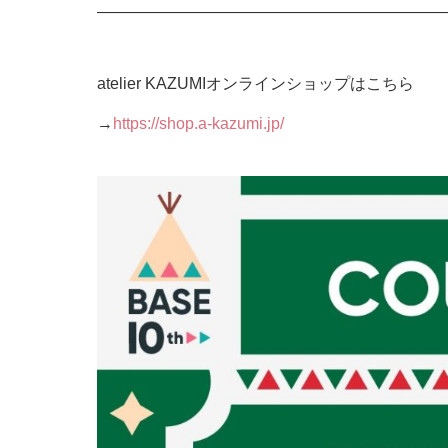
—————————————————————
atelier KAZUMIオンラインショップはこちら
→
https://shop.a-kazumi.jp/