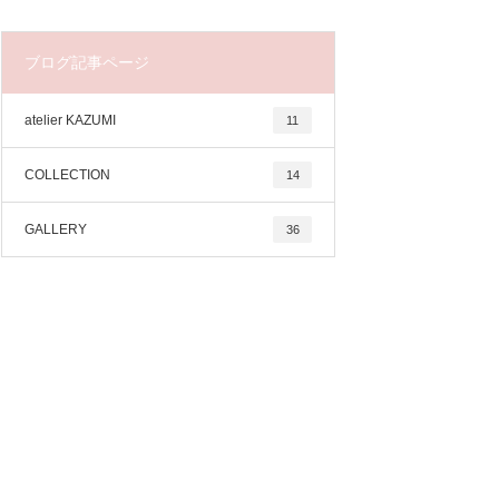
ブログ記事ページ
atelier KAZUMI
11
COLLECTION
14
GALLERY
36