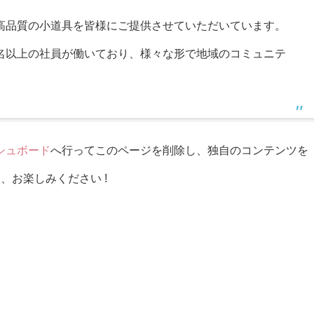
来、高品質の小道具を皆様にご提供させていただいています。
0名以上の社員が働いており、様々な形で地域のコミュニテ
シュボード
へ行ってこのページを削除し、独自のコンテンツを
、お楽しみください !